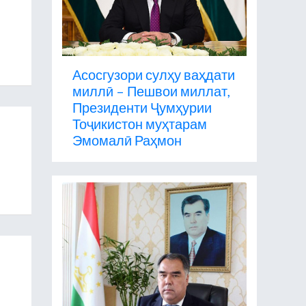
Асосгузори сулҳу ваҳдати
миллӣ – Пешвои миллат,
Президенти Ҷумҳурии
Тоҷикистон муҳтарам
Эмомалӣ Раҳмон