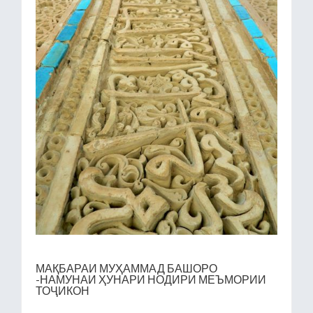
МАҚБАРАИ МУҲАММАД БАШОРО
-НАМУНАИ ҲУНАРИ НОДИРИ МЕЪМОРИИ
ТОҶИКОН