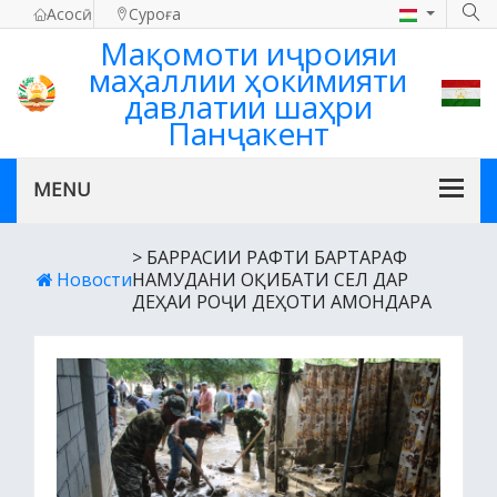
Асосӣ
Суроға
Мақомоти иҷроияи
маҳаллии ҳокимияти
давлатии шаҳри
Панҷакент
> БАРРАСИИ РАФТИ БАРТАРАФ
Новости
НАМУДАНИ ОҚИБАТИ СЕЛ ДАР
ДЕҲАИ РОҶИ ДЕҲОТИ АМОНДАРА